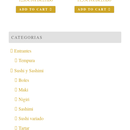
12,65
€
11,55
€
IVA INCLUIDO
IVA INCLUIDO
ADD TO CART
ADD TO CART
CATEGORIAS
Entrantes
Tempura
Sushi y Sashimi
Boles
Maki
Nigiri
Sashimi
Sushi variado
Tartar