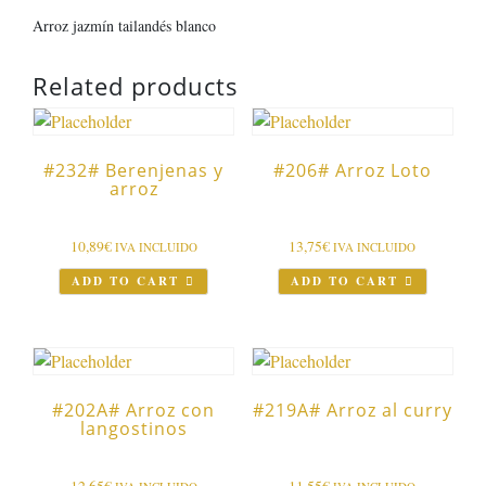
Arroz jazmín tailandés blanco
Related products
#232# Berenjenas y
#206# Arroz Loto
arroz
10,89
€
13,75
€
IVA INCLUIDO
IVA INCLUIDO
ADD TO CART
ADD TO CART
#202A# Arroz con
#219A# Arroz al curry
langostinos