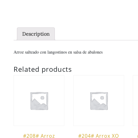
Description
Arroz salteado con langostinos en salsa de abalones
Related products
#208# Arroz
#204# Arrox XO