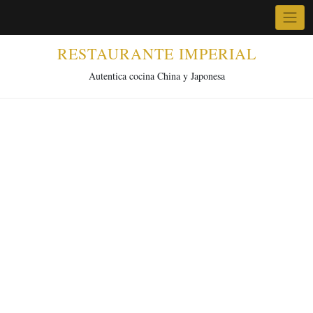
Skip
to
content
RESTAURANTE IMPERIAL
Autentica cocina China y Japonesa