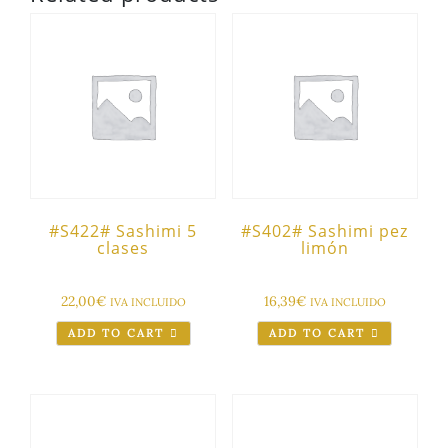
#S422# Sashimi 5
#S402# Sashimi pez
clases
limón
22,00
€
16,39
€
IVA INCLUIDO
IVA INCLUIDO
ADD TO CART
ADD TO CART