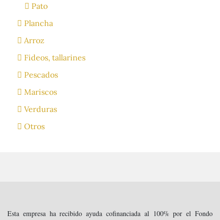
Pato
Plancha
Arroz
Fideos, tallarines
Pescados
Mariscos
Verduras
Otros
Esta empresa ha recibido ayuda cofinanciada al 100% por el Fondo