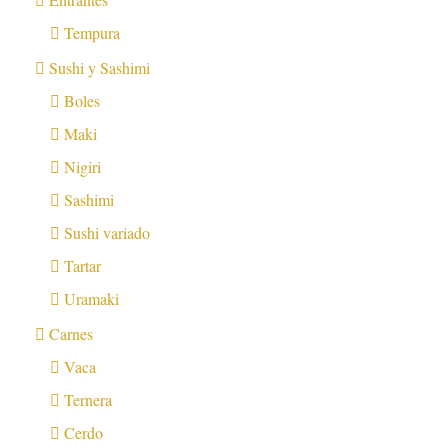
Tempura
Sushi y Sashimi
Boles
Maki
Nigiri
Sashimi
Sushi variado
Tartar
Uramaki
Carnes
Vaca
Ternera
Cerdo