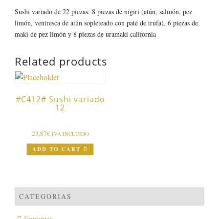
Sushi variado de 22 piezas: 8 piezas de nigiri (atún, salmón, pez
limón, ventresca de atún sopleteado con paté de trufa), 6 piezas de
maki de pez limón y 8 piezas de uramaki california
Related products
#C412# Sushi variado
12
23,87
€
IVA INCLUIDO
ADD TO CART
CATEGORIAS
Entrantes