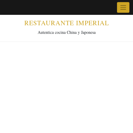
Skip
to
content
RESTAURANTE IMPERIAL
Autentica cocina China y Japonesa