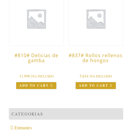
#810# Delicias de
#837# Rollos rellenos
gamba
de hongos
11,99
€
5,61
€
IVA INCLUIDO
IVA INCLUIDO
ADD TO CART
ADD TO CART
CATEGORIAS
Entrantes