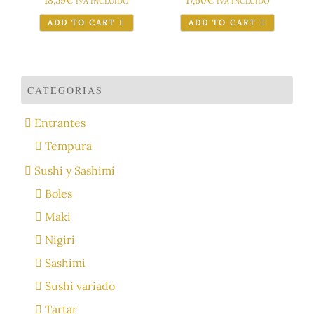
18,59
€
17,60
€
IVA INCLUIDO
IVA INCLUIDO
ADD TO CART
ADD TO CART
CATEGORIAS
Entrantes
Tempura
Sushi y Sashimi
Boles
Maki
Nigiri
Sashimi
Sushi variado
Tartar