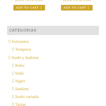
18,87
€
18,87
€
IVA INCLUIDO
IVA INCLUIDO
ADD TO CART
ADD TO CART
CATEGORIAS
Entrantes
Tempura
Sushi y Sashimi
Boles
Maki
Nigiri
Sashimi
Sushi variado
Tartar