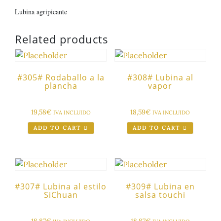
Lubina agripicante
Related products
#305# Rodaballo a la
#308# Lubina al
plancha
vapor
19,58
€
18,59
€
IVA INCLUIDO
IVA INCLUIDO
ADD TO CART
ADD TO CART
#307# Lubina al estilo
#309# Lubina en
SiChuan
salsa touchi