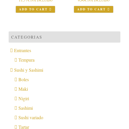
11,77
€
9,90
€
IVA INCLUIDO
IVA INCLUIDO
ADD TO CART
ADD TO CART
CATEGORIAS
Entrantes
Tempura
Sushi y Sashimi
Boles
Maki
Nigiri
Sashimi
Sushi variado
Tartar