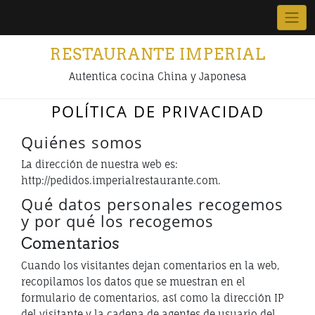
Skip
to
content
RESTAURANTE IMPERIAL
Autentica cocina China y Japonesa
POLÍTICA DE PRIVACIDAD
Quiénes somos
La dirección de nuestra web es:
http://pedidos.imperialrestaurante.com.
Qué datos personales recogemos
y por qué los recogemos
Comentarios
Cuando los visitantes dejan comentarios en la web,
recopilamos los datos que se muestran en el
formulario de comentarios, así como la dirección IP
del visitante y la cadena de agentes de usuario del