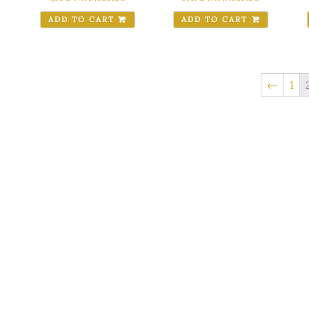
ADD TO CART
ADD TO CART
←
1