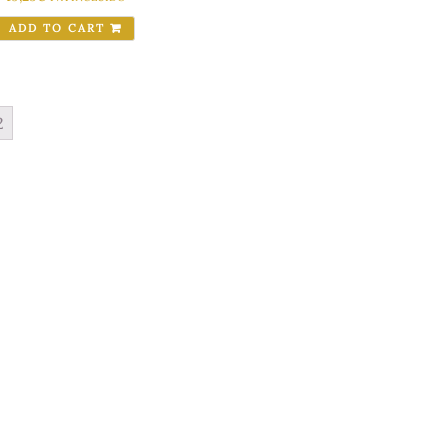
ADD TO CART
2